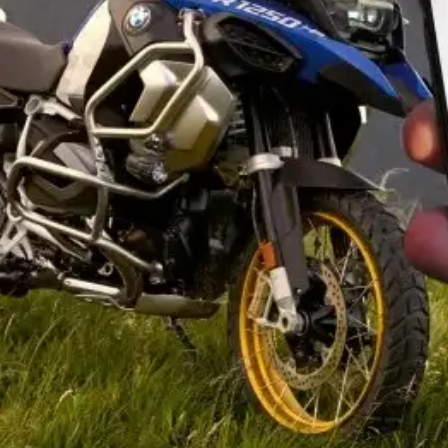
מוטוטורס
טיולי אופנועים
א'-ה' 09:00-19:00
ו' 09:00-15:00
טל. 053-5730001
טופס יצירת קשר