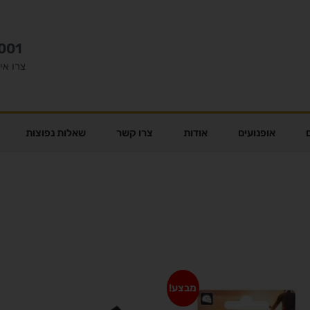
001
צרו אי
אופנועים
אודות
צרו קשר
שאלות נפוצות
מבצע!