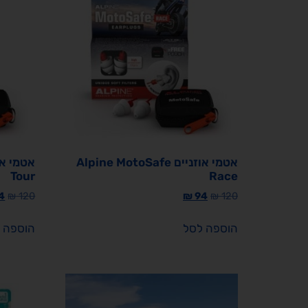
אטמי אוזניים Alpine MotoSafe
Tour
Race
4
₪
120
₪
94
₪
120
הוספה לסל
הוספה 