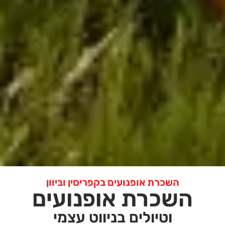
השכרת אופנועים בקפריסין וביוון
השכרת אופנועים
וטיולים בניווט עצמי