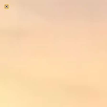
טיול לגליל העליון
ראשי
»
בלוג
»
טיולים בישראל
»
טיול לגליל העליון
מחבר
יבין רכליס
נובמבר 14, 2021
No Comments