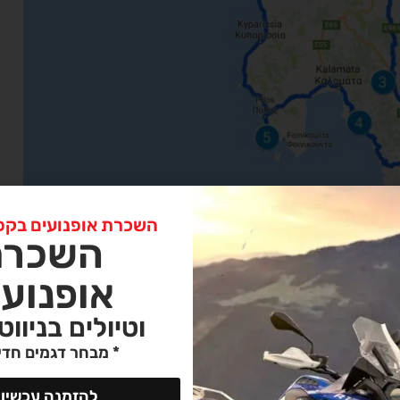
השכרת אופנועים בקפריס
השכרת
אופנועי
וטיולים בניווט
* מבחר דגמים חדי
להזמנה עכשיו 