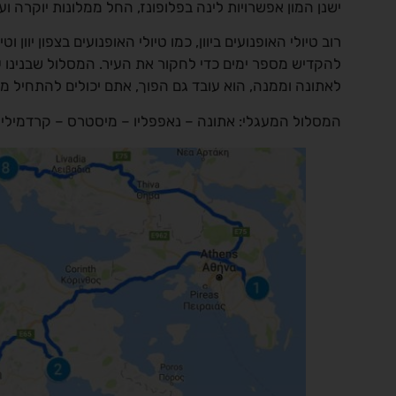
ישנן המון אפשרויות לינה בפלופונז, החל ממלונות יוקרה ו
רוב טיולי האופנועים ביוון, כמו טיולי האופנועים בצפון יוון
לאתונה וממנה, הוא עובד גם הפוך, אתם יכולים להתחיל מדלפי (hi
המסלול המעגלי: אתונה – נאפפליו – מיסטרס – קרדמילי –