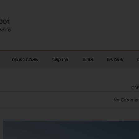
001
צרו אי
אופנועים
אודות
צרו קשר
שאלות נפוצות
ונס
No Commen