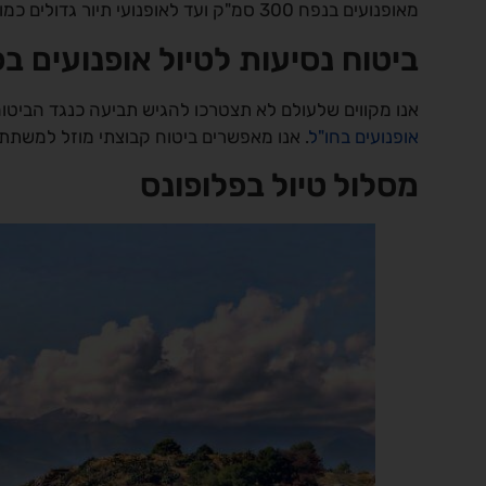
מאופנועים בנפח 300 סמ"ק ועד לאופנועי תיור גדולים כמו ב.מ.וו בנפח 1250 סמ"ק.
ביטוח נסיעות לטיול אופנועים בפ
אנו מקווים שלעולם לא תצטרכו להגיש תביעה כנגד הביטוח,
אופנועים בחו"ל
. אנו מאפשרים ביטוח קבוצתי מוזל למשתתפי
מסלול טיול בפלופונס