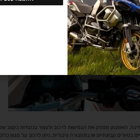
נה. האופנוע מספק את הגמישות לרכוב ולעצור בנקודות בקצב שלנ
בסיורים קבוצתיים או בתחבורה ציבורית. ניתן לרכוב על מגוון כלים