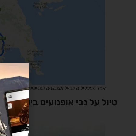
אחד המסלולים בטיול אופנועים בפלופונס יוון
טיול על גבי אופנועים ביוון