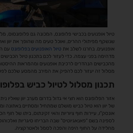
טיול אופנועים בכבישי פלופונס, המכונה גם פלופונסוס, מלא
שנשקף מפיתולי ההרים, ואוכל טעים מה שהופך את יוון וא
אופנועים. בחרנו לשלב את
טיול האופנועים בפלופונס
עם הי
מדהימה בפני עצמה. כדי לעזור לכם בתכנון טיול הכבישים 
מהכבישים הנהדרים לרכיבת אופנועים ומהמראות ההיסטור
מסלול זה יעזור לכם להפיק את המירב מהמסע שלכם לפלופו
תכנון מסלול לטיול כביש בפלופו
אזור הפלופונס הוא חצי אי גדול בדרום מערב יוון שאליו 
של יוון הוא טיול כביש מושלם שמתחיל ומסתיים באתונה ו
אונסק"ו, עיירות חוף ציוריות והאי זקינתוס, ביתו של חוף
מחלידה על החוף היפה והפכה לסמל ולאטרקציה.