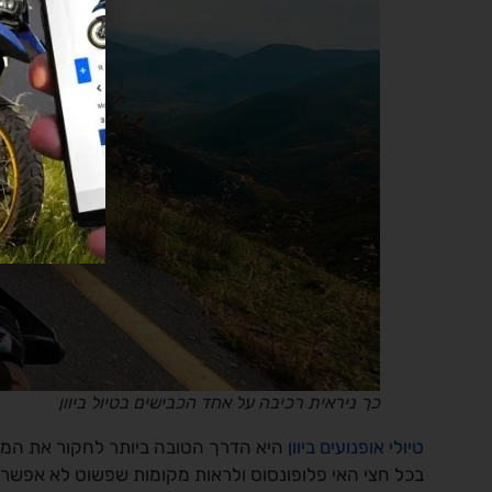
כך ניראית רכיבה על אחד הכבישים בטיול ביוון
טיולי אופנועים ביוון
היא הדרך הטובה ביותר לחקור את המדי
בכל חצי האי פלופונסוס ולראות מקומות שפשוט לא אפשריים 